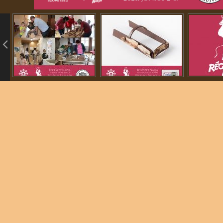
info heading
info content